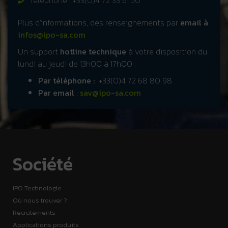
Téléphone : +33(0)4 72 33 61 50
Plus d’informations, des renseignements par
email à
infos@ipo-sa.com
Un support
hotline technique
à votre disposition du
lundi au jeudi de 13h00 à 17h00 :
Par téléphone :
+33(0)4 72 68 80 98
Par email
:
sav@ipo-sa.com
Société
IPO Technologie
Où nous trouver ?
Recrutements
Applications produits