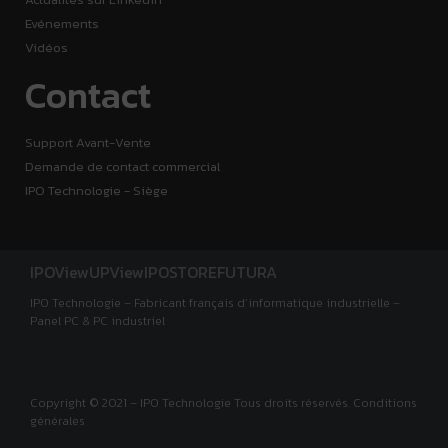
Evénements
Vidéos
Contact
Support Avant-Vente
Demande de contact commercial
IPO Technologie - Siège
IPOView
UPView
IPOSTORE
FUTURA
IPO Technologie – Fabricant français d’informatique industrielle –
Panel PC & PC industriel
Copyright © 2021 – IPO Technologie Tous droits réservés. Conditions
générales