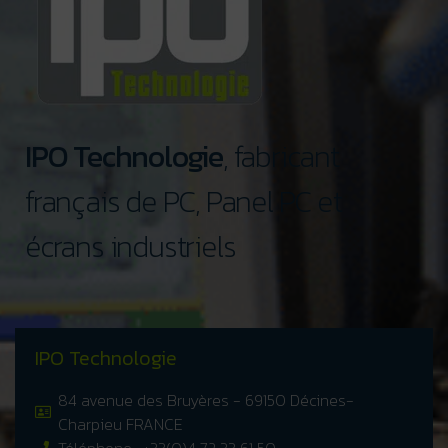
IPO Technologie
, fabricant
français de PC, Panel PC et
écrans industriels
IPO Technologie
84 avenue des Bruyères - 69150 Décines-
Charpieu FRANCE