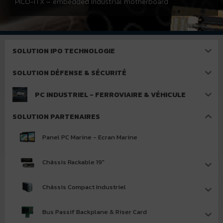
PICO-ITX – embedded Industrial motherboard
SOLUTION IPO TECHNOLOGIE
SOLUTION DÉFENSE & SÉCURITÉ
PC INDUSTRIEL - FERROVIAIRE & VÉHICULE
SOLUTION PARTENAIRES
Panel PC Marine - Ecran Marine
Châssis Rackable 19"
Châssis Compact Industriel
Bus Passif Backplane & Riser Card