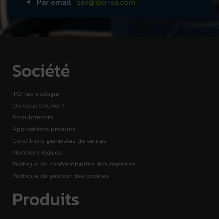
Par email
:
sav@ipo-sa.com
Société
IPO Technologie
Où nous trouver ?
Recrutements
Applications produits
Conditions générales de ventes
Mentions légales
Politique de confidentialités des données
Politique de gestion des cookies
Produits