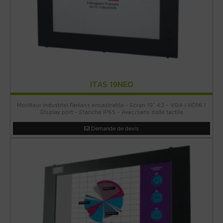
ITAS 19NEO
Moniteur industriel Fanless encastrable - Ecran 19" 4:3 - VGA / HDMI /
Display port - Etanche IP65 - Avec/sans dalle tactile
Demande de devis