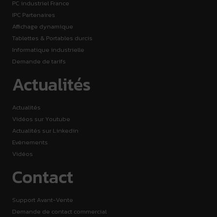
PC industriel France
IPC Partenaires
Affichage dynamique
Tablettes & Portables durcis
Informatique industrielle
Demande de tarifs
Actualités
Actualités
Vidéos sur Youtube
Actualités sur Linkedin
Evénements
Vidéos
Contact
Support Avant-Vente
Demande de contact commercial