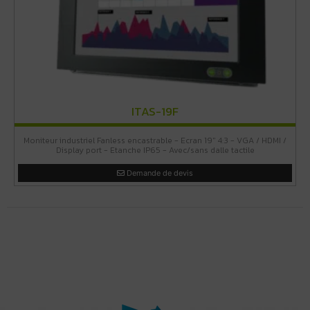
ITAS-19F
Moniteur industriel Fanless encastrable - Ecran 19" 4:3 - VGA / HDMI /
Display port - Etanche IP65 - Avec/sans dalle tactile
Demande de devis