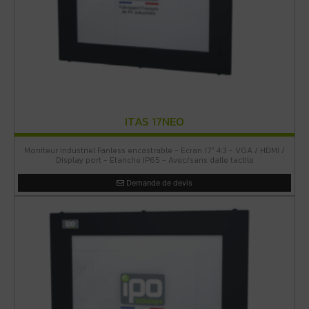
ITAS 17NEO
Moniteur industriel Fanless encastrable - Ecran 17" 4:3 - VGA / HDMI /
Display port - Etanche IP65 - Avec/sans dalle tactile
Demande de devis