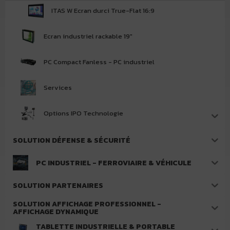
ITAS W Ecran durci True-Flat 16:9
Ecran industriel rackable 19"
PC Compact Fanless - PC industriel
Services
Options IPO Technologie
SOLUTION DÉFENSE & SÉCURITÉ
PC INDUSTRIEL - FERROVIAIRE & VÉHICULE
SOLUTION PARTENAIRES
SOLUTION AFFICHAGE PROFESSIONNEL -
AFFICHAGE DYNAMIQUE
TABLETTE INDUSTRIELLE & PORTABLE