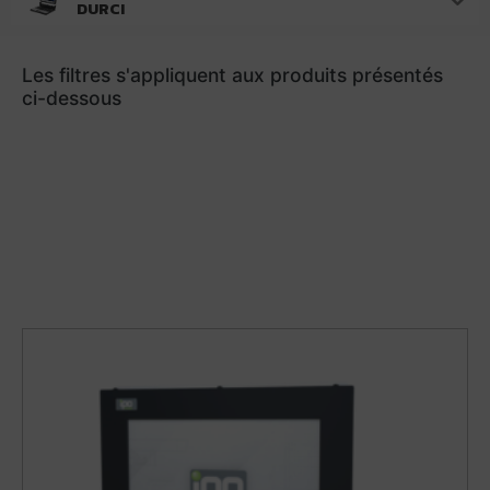
DURCI
Les filtres s'appliquent aux produits présentés
ci-dessous
Châssis
Dalle
Taille
Résolution
Tactile
de
d’écran
l’écran