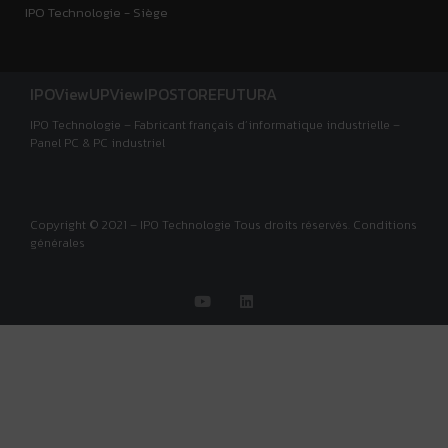
IPO Technologie - Siège
IPOView
UPView
IPOSTORE
FUTURA
IPO Technologie – Fabricant français d’informatique industrielle –
Panel PC & PC industriel
Copyright © 2021 – IPO Technologie Tous droits réservés. Conditions
générales