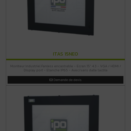
ITAS 15NEO
Moniteur industriel Fanless encastrable - Ecran 15" 4:3 - VGA / HDMI /
Display port - Etanche IP65 - Avec/sans dalle tactile
Demande de devis