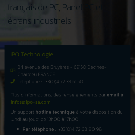
français de PC, Panel PC et
écrans industriels
IPO Technologie
84 avenue des Bruyères - 69150 Décines-
Charpieu FRANCE
Téléphone : +33(0)4 72 33 61 50
Plus d’informations, des renseignements par
email à
infos@ipo-sa.com
Un support
hotline technique
à votre disposition du
lundi au jeudi de 13h00 à 17h00 :
Par téléphone :
+33(0)4 72 68 80 98