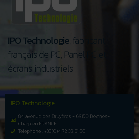
IPO Technologie
, fabricant
français de PC, Panel PC et
écrans industriels
IPO Technologie
84 avenue des Bruyères - 69150 Décines-
Charpieu FRANCE
Téléphone : +33(0)4 72 33 61 50