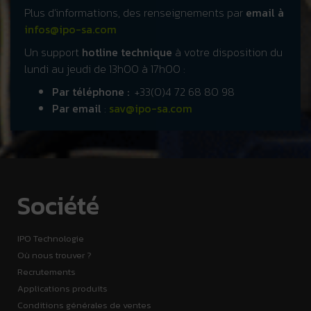
Plus d’informations, des renseignements par
email à
infos@ipo-sa.com
Un support
hotline technique
à votre disposition du
lundi au jeudi de 13h00 à 17h00 :
Par téléphone :
+33(0)4 72 68 80 98
Par email
:
sav@ipo-sa.com
Société
IPO Technologie
Où nous trouver ?
Recrutements
Applications produits
Conditions générales de ventes