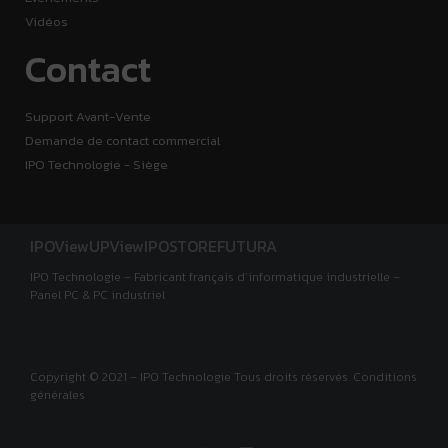
Vidéos
Contact
Support Avant-Vente
Demande de contact commercial
IPO Technologie - Siège
IPOView
UPView
IPOSTORE
FUTURA
IPO Technologie – Fabricant français d’informatique industrielle –
Panel PC & PC industriel
Copyright © 2021 – IPO Technologie Tous droits réservés. Conditions
générales