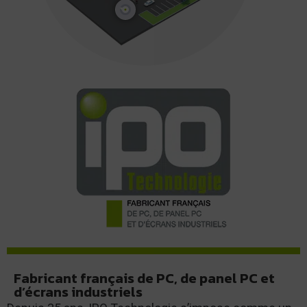
Fabricant français de PC, de panel PC et
d’écrans industriels