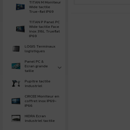
TITAN M Moniteur
Wide tactile
True-flat IP69
TITAN P Panel PC
Wide tactile Face
inox 316L Trueflat
IP69
LOGIS Terminaux
logistiques
Panel PC &
Ecran grande
taille
Pupitre tactile
industriel
CIRCEE Moniteur en
coffret inox IP69-
IP66
HIDRA Ecran
industriel tactile