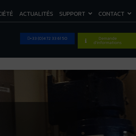
CIÉTÉ
ACTUALITÉS
SUPPORT
CONTACT
+33 (0)4 72 33 61 50
Demande
d'informations