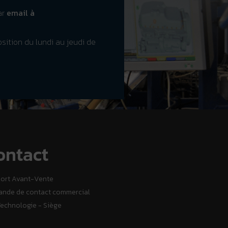
ar
email à
sition du lundi au jeudi de
ontact
ort Avant-Vente
nde de contact commercial
Technologie - Siège