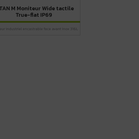
TAN M Moniteur Wide tactile
True-flat IP69
eur industriel encastrable face avant inox 316L