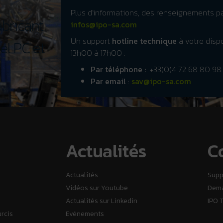
Plus d’informations, des renseignements p
fabricant
infos@ipo-sa.com
Un support
hotline technique
à votre dispo
el PC et
13h00 à 17h00 :
Par téléphone :
+33(0)4 72 68 80 98
Par email
:
sav@ipo-sa.com
Actualités
C
Actualités
Supp
Vidéos sur Youtube
Dema
Actualités sur Linkedin
IPO 
urcis
Evénements