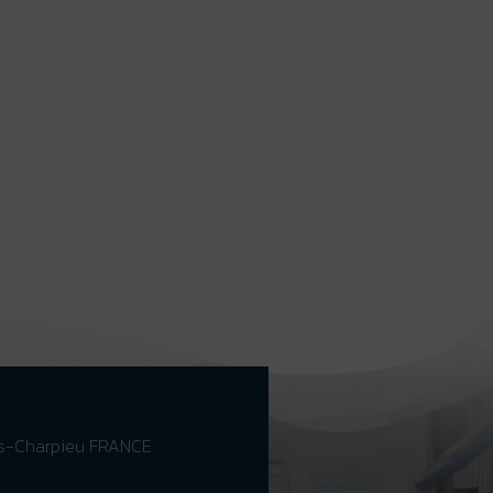
es-Charpieu FRANCE