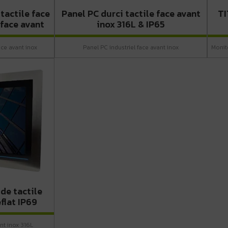
tactile face
Panel PC durci tactile face avant
TI
 face avant
inox 316L & IP65
ce avant inox
Panel PC industriel face avant inox
Monit
de tactile
flat IP69
ant inox 316L