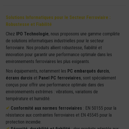
Solutions Informatiques pour le Secteur Ferroviaire :
Robustesse et Fiabilité
Chez
IPO Technologie
, nous proposons une gamme complète
de solutions informatiques industrielles pour le secteur
ferroviaire. Nos produits allient robustesse, fiabilité et
innovation pour garantir une performance optimale dans les
environnements ferroviaires les plus exigeants.
Nos équipements, notamment les
PC embarqués durcis
,
écrans durcis
et
Panel PC ferroviaires
, sont spécialement
conçus pour offrir une performance optimale dans des
environnements extrêmes : vibrations, variations de
température et humidité.
✔
Conformité aux normes ferroviaires
: EN 50155 pour la
résistance aux contraintes ferroviaires et EN 45545 pour la
protection incendie.
✔
Sécurité, durabilité et fiabilité
: des produits adaptés aux