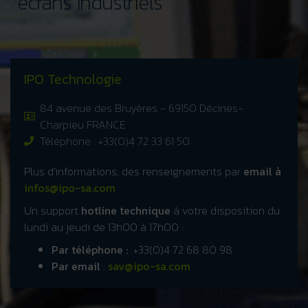
écrans industriels
IPO Technologie
84 avenue des Bruyères - 69150 Décines-
Charpieu FRANCE
Téléphone : +33(0)4 72 33 61 50
Plus d’informations, des renseignements par
email à
infos@ipo-sa.com
Un support
hotline technique
à votre disposition du
lundi au jeudi de 13h00 à 17h00 :
Par téléphone :
+33(0)4 72 68 80 98
Par email
:
sav@ipo-sa.com