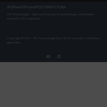
IPOView
UPView
IPOSTORE
FUTURA
IPO Technologie – Fabricant français d’informatique industrielle –
Panel PC & PC industriel
Copyright © 2021 – IPO Technologie Tous droits réservés. Conditions
générales