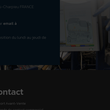
es-Charpieu FRANCE
ar
email à
sition du lundi au jeudi de
ontact
ort Avant-Vente
nde de contact commercial