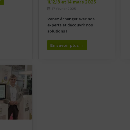
11,12,13 et 14 mars 2025
17 février 2025
Venez échanger avec nos
experts et découvrir nos
solutions !
En savoir plus →