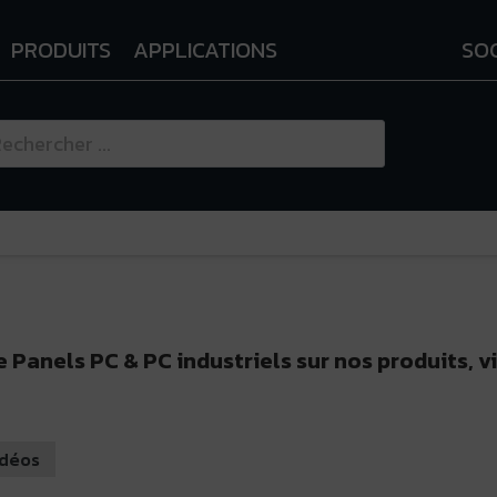
PRODUITS
APPLICATIONS
SO
 Panels PC & PC industriels sur nos produits, v
idéos