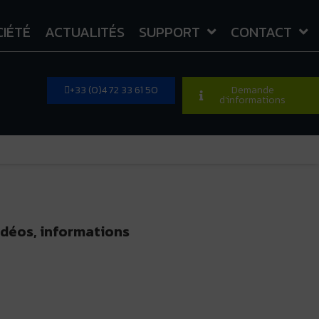
CIÉTÉ
ACTUALITÉS
SUPPORT
CONTACT
+33 (0)4 72 33 61 50
Demande
d'informations
idéos, informations