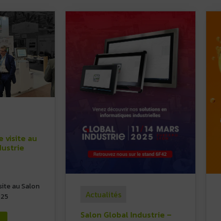
 visite au
dustrie
site au Salon
Actualités
025
Salon Global Industrie –
→