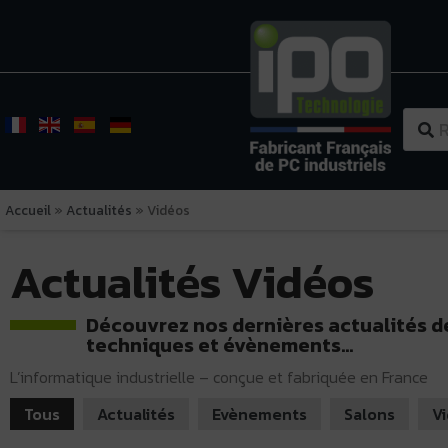
Accueil
»
Actualités
»
Vidéos
Actualités Vidéos
Découvrez nos dernières actualités de
techniques et évènements...
L’informatique industrielle – conçue et fabriquée en France
Tous
Actualités
Evènements
Salons
V