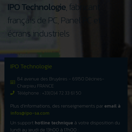
IPO Technologie
, fabricant
français de PC, Panel PC et
écrans industriels
IPO Technologie
84 avenue des Bruyères - 69150 Décines-
Charpieu FRANCE
Téléphone : +33(0)4 72 33 61 50
Plus d’informations, des renseignements par
email à
infos@ipo-sa.com
Un support
hotline technique
à votre disposition du
lundi au jeudi de 13h00 à 17h00 :