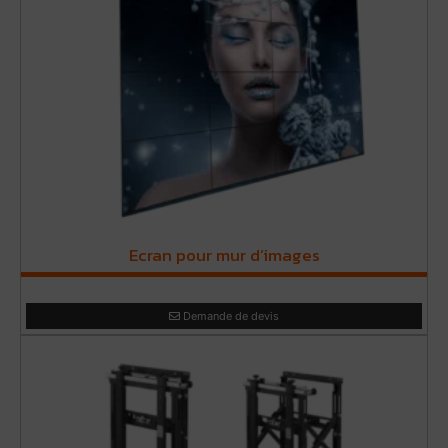
Ecran pour mur d’images
Demande de devis