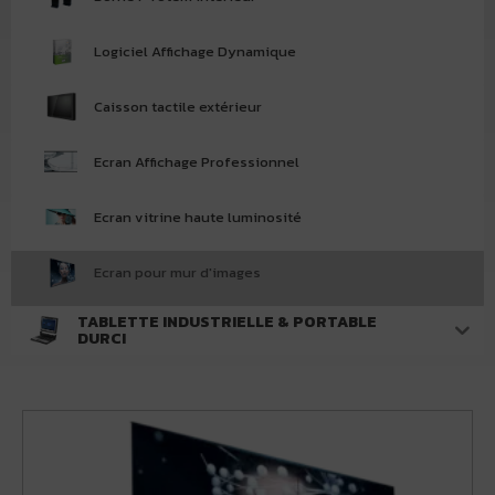
Logiciel Affichage Dynamique
Caisson tactile extérieur
Ecran Affichage Professionnel
Ecran vitrine haute luminosité
Ecran pour mur d'images
TABLETTE INDUSTRIELLE & PORTABLE
DURCI