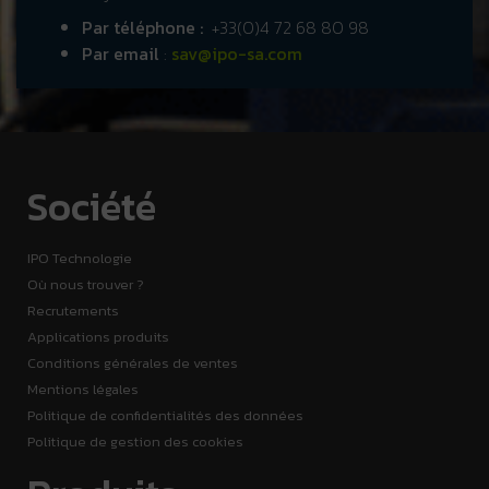
Par téléphone :
+33(0)4 72 68 80 98
Par email
:
sav@ipo-sa.com
Société
IPO Technologie
Où nous trouver ?
Recrutements
Applications produits
Conditions générales de ventes
Mentions légales
Politique de confidentialités des données
Politique de gestion des cookies