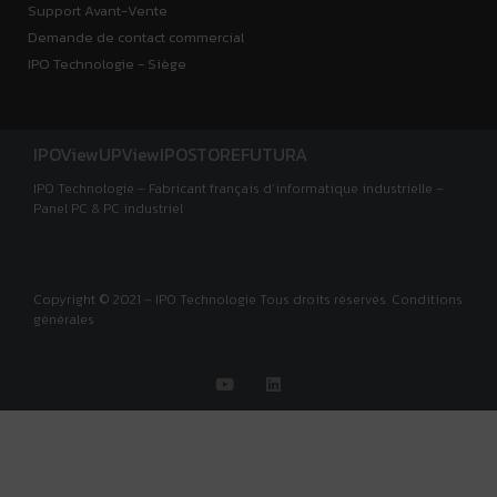
Support Avant-Vente
Demande de contact commercial
IPO Technologie - Siège
IPOView
UPView
IPOSTORE
FUTURA
IPO Technologie – Fabricant français d’informatique industrielle –
Panel PC & PC industriel
Copyright © 2021 – IPO Technologie Tous droits réservés. Conditions
générales