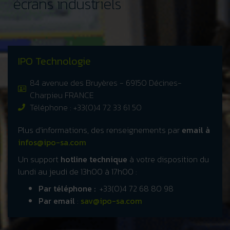
écrans industriels
IPO Technologie
84 avenue des Bruyères - 69150 Décines-
Charpieu FRANCE
Téléphone : +33(0)4 72 33 61 50
Plus d’informations, des renseignements par
email à
infos@ipo-sa.com
Un support
hotline technique
à votre disposition du
lundi au jeudi de 13h00 à 17h00 :
Par téléphone :
+33(0)4 72 68 80 98
Par email
:
sav@ipo-sa.com