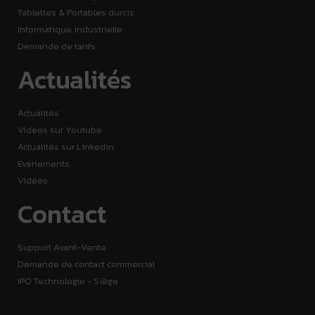
Tablettes & Portables durcis
Informatique industrielle
Demande de tarifs
Actualités
Actualités
Vidéos sur Youtube
Actualités sur Linkedin
Evénements
Vidéos
Contact
Support Avant-Vente
Demande de contact commercial
IPO Technologie - Siège