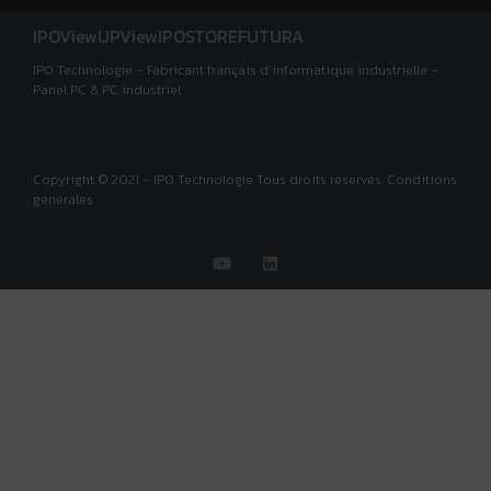
IPOView
UPView
IPOSTORE
FUTURA
IPO Technologie – Fabricant français d’informatique industrielle –
Panel PC & PC industriel
Copyright © 2021 – IPO Technologie Tous droits réservés. Conditions
générales