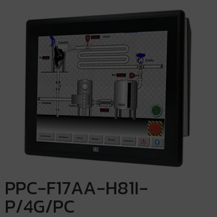
PPC-F17AA-H81I-
P/4G/PC