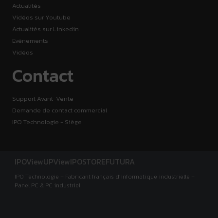
Actualités
Vidéos sur Youtube
Actualités sur Linkedin
Evénements
Vidéos
Contact
Support Avant-Vente
Demande de contact commercial
IPO Technologie - Siège
IPOView
UPView
IPOSTORE
FUTURA
IPO Technologie – Fabricant français d’informatique industrielle –
Panel PC & PC industriel