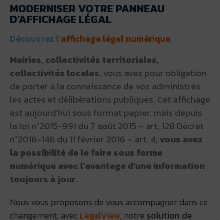
MODERNISER VOTRE PANNEAU
D’AFFICHAGE LÉGAL
Découvrez l’
affichage légal numérique
Mairies, collectivités territoriales,
collectivités locales
, vous avez pour obligation
de porter à la connaissance de vos administrés
les actes et délibérations publiques. Cet affichage
est aujourd’hui sous format papier, mais depuis
la loi n°2015-991 du 7 août 2015 – art. 128 Décret
n°2016-146 du 11 février 2016 – art. 4,
vous avez
la possibilité de le faire sous forme
numérique avec l’avantage d’une information
toujours à jour
.
Nous vous proposons de vous accompagner dans ce
changement, avec
LegalView
, notre
solution de