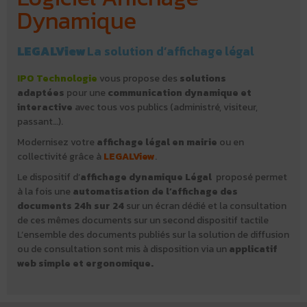
Dynamique
LEGAL
View
La solution d’affichage légal
IPO Technologie
vous propose des
solutions
adaptées
pour une
communication dynamique et
interactive
avec tous vos publics (administré, visiteur,
passant…).
Modernisez votre
affichage légal en mairie
ou en
collectivité grâce à
LEGAL
View
.
Le dispositif d’
affichage dynamique Légal
proposé permet
à la fois une
automatisation de l’affichage des
documents 24h sur 24
sur un écran dédié et la consultation
de ces mêmes documents sur un second dispositif tactile
L’ensemble des documents publiés sur la solution de diffusion
ou de consultation sont mis à disposition via un
applicatif
web simple et ergonomique.