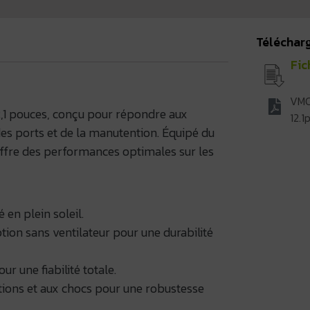
Téléchar
Fic
VMC
,1 pouces, conçu pour répondre aux
12.1
 des ports et de la manutention. Équipé du
ffre des performances optimales sur les
é en plein soleil.
ion sans ventilateur pour une durabilité
ur une fiabilité totale.
tions et aux chocs pour une robustesse