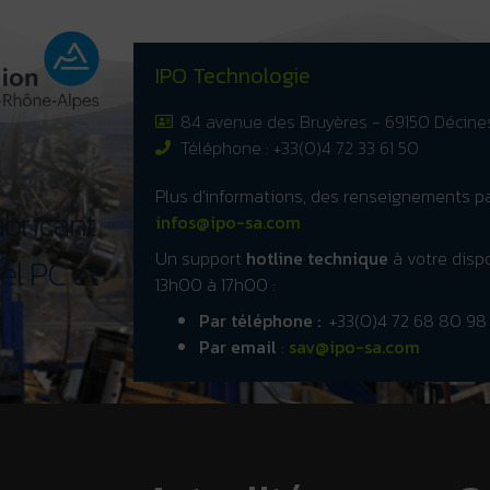
IPO Technologie
84 avenue des Bruyères - 69150 Décin
Téléphone : +33(0)4 72 33 61 50
Plus d’informations, des renseignements p
fabricant
infos@ipo-sa.com
Un support
hotline technique
à votre dispo
el PC et
13h00 à 17h00 :
Par téléphone :
+33(0)4 72 68 80 98
Par email
:
sav@ipo-sa.com