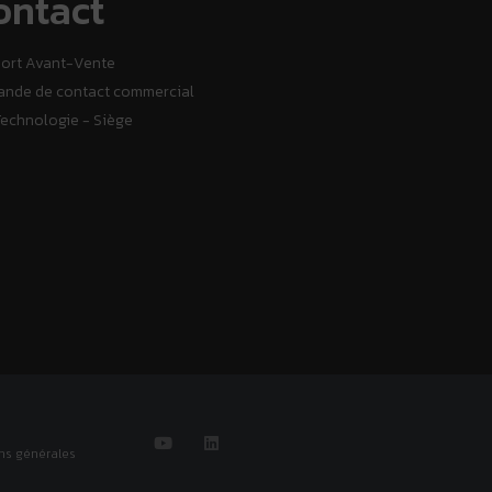
ontact
ort Avant-Vente
nde de contact commercial
Technologie - Siège
ns générales