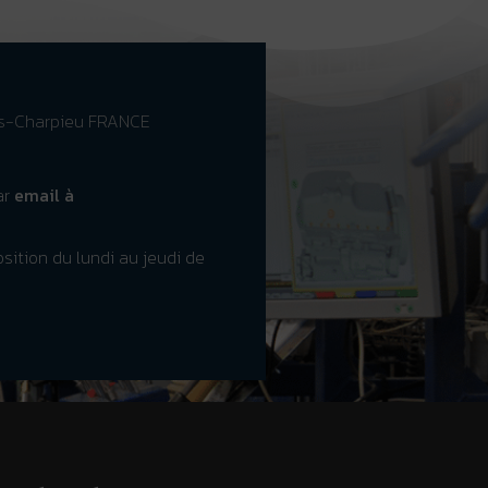
es-Charpieu FRANCE
ar
email à
sition du lundi au jeudi de