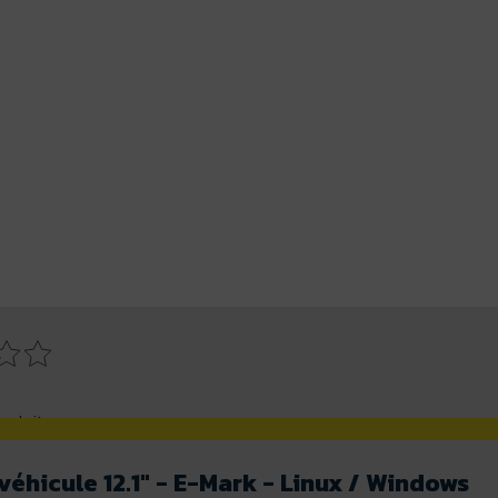
roduit
véhicule 12.1" - E-Mark - Linux / Windows