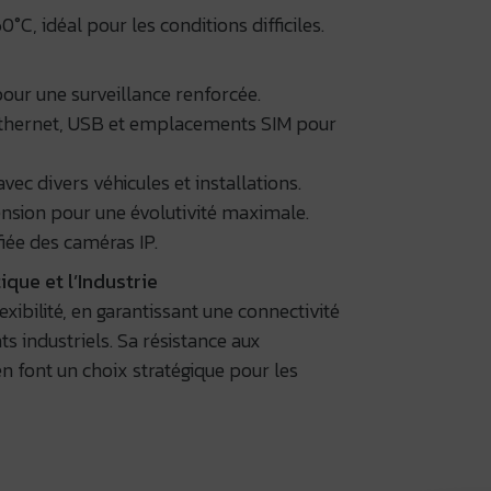
, idéal pour les conditions difficiles.
our une surveillance renforcée.
 Ethernet, USB et emplacements SIM pour
ec divers véhicules et installations.
nsion pour une évolutivité maximale.
iée des caméras IP.
que et l’Industrie
bilité, en garantissant une connectivité
s industriels. Sa résistance aux
n font un choix stratégique pour les