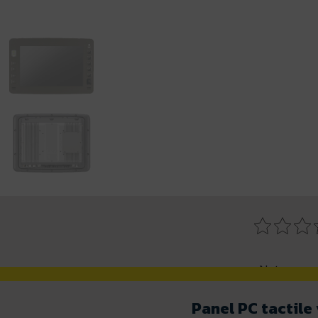
Notez ce p
Panel PC tactile 