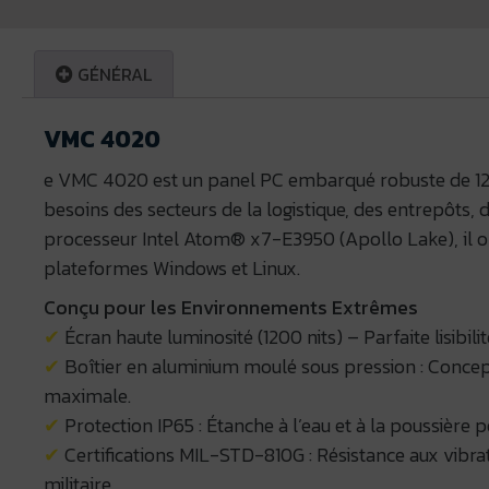
GÉNÉRAL
VMC 4020
e VMC 4020 est un panel PC embarqué robuste de 12
besoins des secteurs de la logistique, des entrepôts,
processeur Intel Atom® x7-E3950 (Apollo Lake), il o
plateformes Windows et Linux.
Conçu pour les Environnements Extrêmes
✔
Écran haute luminosité (1200 nits) – Parfaite lisibilit
✔
Boîtier en aluminium moulé sous pression : Concept
maximale.
✔
Protection IP65 : Étanche à l’eau et à la poussière po
✔
Certifications MIL-STD-810G : Résistance aux vibra
militaire.