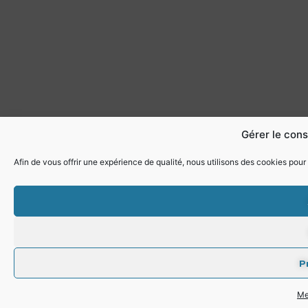
Gérer le con
Afin de vous offrir une expérience de qualité, nous utilisons des cookies pour 
P
Me