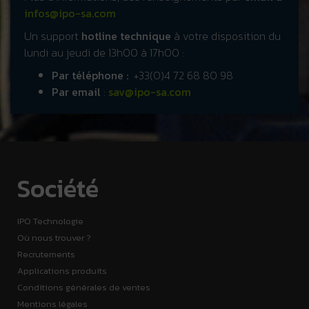
infos@ipo-sa.com
Un support
hotline technique
à votre disposition du
lundi au jeudi de 13h00 à 17h00 :
Par téléphone :
+33(0)4 72 68 80 98
Par email
:
sav@ipo-sa.com
Société
IPO Technologie
Où nous trouver ?
Recrutements
Applications produits
Conditions générales de ventes
Mentions légales