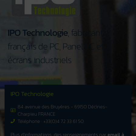
IPO Technologie
, fabricant
français de PC, Panel PC et
écrans industriels
IPO Technologie
84 avenue des Bruyères - 69150 Décines-
Charpieu FRANCE
Téléphone : +33(0)4 72 33 61 50
Plus d’informations, des renseignements par
email à