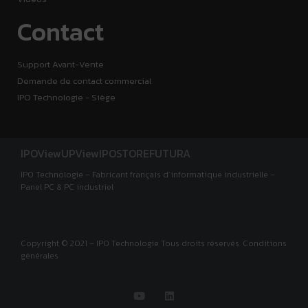
Contact
Support Avant-Vente
Demande de contact commercial
IPO Technologie - Siège
IPOView
UPView
IPOSTORE
FUTURA
IPO Technologie – Fabricant français d’informatique industrielle –
Panel PC & PC industriel
Copyright © 2021 – IPO Technologie Tous droits réservés. Conditions
générales